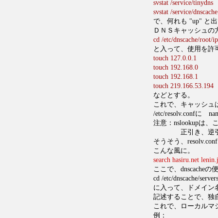
svstat /service/tinydns
svstat /service/dnscache
で、何れも "up" 
ＤＮＳキャッシュの
cd /etc/dnscache/root/ip
と入って、使用を許
touch 127.0.0.1
touch 192.168.0
touch 192.168.1
touch 219.166.53.194
などとする。
これで、キャッシュ
/etc/resolv.con
注意：nslooku
正引き、逆引きと
そうそう、resolv.
こんな風に。
search hasiru.net lenin.
ここで、dnscach
cd /etc/dnscache/server
に入って、ドメイン
記述することで、独
これで、ローカルマ
例：