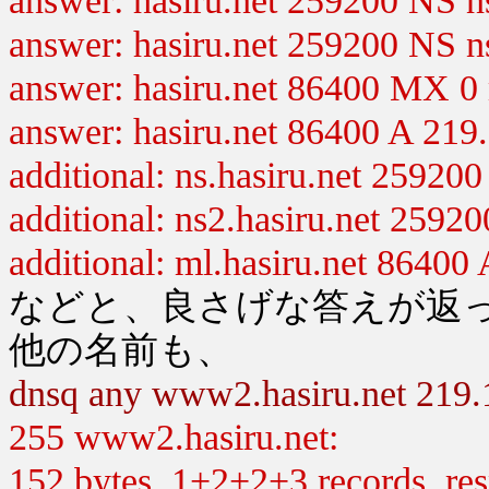
answer: hasiru.net 259200 NS ns
answer: hasiru.net 259200 NS ns
answer: hasiru.net 86400 MX 0 
answer: hasiru.net 86400 A 219
additional: ns.hasiru.net 25920
additional: ns2.hasiru.net 2592
additional: ml.hasiru.net 86400
などと、良さげな答えが返
他の名前も、
dnsq any www2.hasiru.net 219.
255 www2.hasiru.net:
152 bytes, 1+2+2+3 records, resp