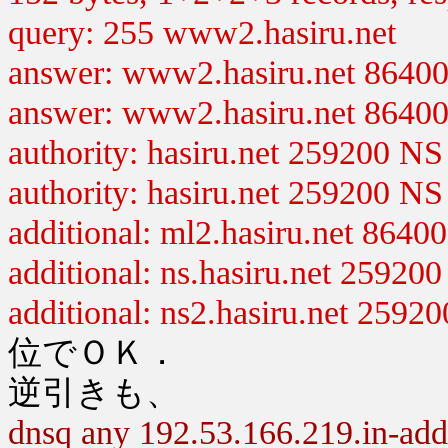
query: 255 www2.hasiru.net
answer: www2.hasiru.net 86400
answer: www2.hasiru.net 86400
authority: hasiru.net 259200 NS 
authority: hasiru.net 259200 NS 
additional: ml2.hasiru.net 8640
additional: ns.hasiru.net 25920
additional: ns2.hasiru.net 2592
位でＯＫ．
逆引きも、
dnsq any 192.53.166.219.in-add