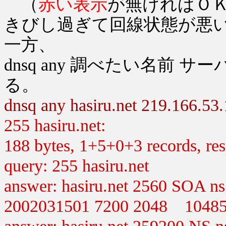
（
赤い表示
が無ければＯＫだ
きびし過ぎて回線状態が悪
一方、
dnsq any 調べたい名前
る。
dnsq any hasiru.net 219.166.53
255 hasiru.net:
188 bytes, 1+5+0+3 records, resp
query: 255 hasiru.net
answer: hasiru.net 2560 SOA ns.
2002031501 7200 2048 10485