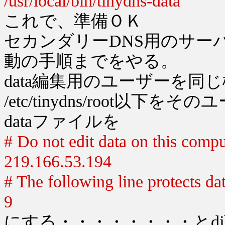
/usr/local/bin/tinydns-data
これで、準備ＯＫ
セカンダリーDNS用のサーバーに入
動の手順までをやる。
data編集用のユーザーを同
/etc/tinydns/root以
dataファイルを
# Do not edit data on this compu
219.166.53.194
# The following line protects d
9
にする・・・・・・・・とd