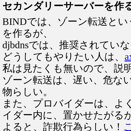
セカンダリーサーバーを作
BINDでは、ゾーン転送と
を作るが、
djbdnsでは、推奨されてい
どうしてもやりたい人は、
a
私は見たくも無いので、説
ゾーン転送は、遅い、危な
物らしい。
また、プロバイダーは、よく
イダー内に、置かせたがる
よると、詐欺行為らしい！