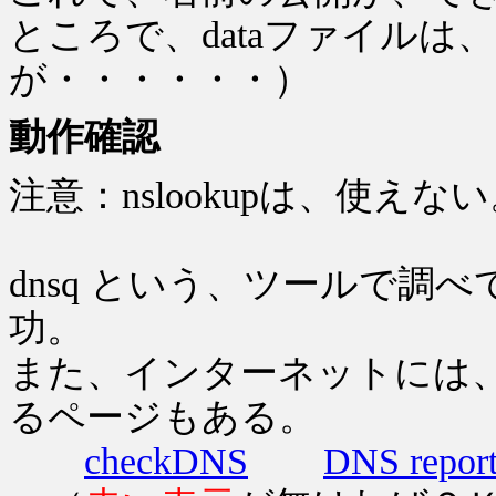
ところで、dataファイル
が・・・・・・）
動作確認
注意：nslookupは、使えな
dnsq という、ツールで調
功。
また、インターネットには、
るページもある。
checkDNS
DNS repor