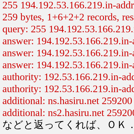
255 194.192.53.166.219.in-addr
259 bytes, 1+6+2+2 records, resp
query: 255 194.192.53.166.219.
answer: 194.192.53.166.219.in-
answer: 194.192.53.166.219.in-
answer: 194.192.53.166.219.in-
authority: 192.53.166.219.in-ad
authority: 192.53.166.219.in-ad
additional: ns.hasiru.net 25920
additional: ns2.hasiru.net 2592
などと返ってくれば、ＯＫ