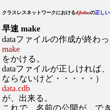
クラスレスネットワークにおける
djbdns
の
正しい
早速 make
dataファイルの作成が終わ
make
をかける。
dataファイルが正しけれ
ならないけど・・・・・）
data.cdb
が、出来る。
これで、名前の公開が、で