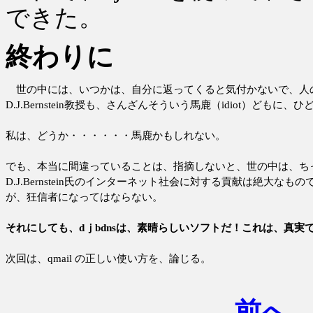
できた。
終わりに
世の中には、いつかは、自分に返ってくると気付かないで、人
D.J.Bernstein教授も、さんざんそういう馬鹿（idiot）どもに
私は、どうか・・・・・・馬鹿かもしれない。
でも、本当に間違っていることは、指摘しないと、世の中は、ち
D.J.Bernstein氏のインターネット社会に対する貢献は絶大な
が、狂信者になってはならない。
それにしても、dｊbdnsは、素晴らしいソフトだ！これは、真
次回は、qmail の正しい使い方を、論じる。
前へ