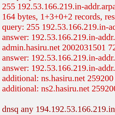
255 192.53.166.219.in-addr.arpa
164 bytes, 1+3+0+2 records, resp
query: 255 192.53.166.219.in-a
answer: 192.53.166.219.in-addr
admin.hasiru.net 2002031501 
answer: 192.53.166.219.in-addr
answer: 192.53.166.219.in-addr
additional: ns.hasiru.net 25920
additional: ns2.hasiru.net 2592
dnsq any 194.192.53.166.219.in