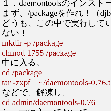
１．daemontoolsのイ
まず、/packageを作れ！（d
どうも、この中で実行して
ない！
mkdir -p /package
chmod 1755 /package
中に入る。
cd /package
tar -zxpf ~/daemontools-0.76.t
などで、解凍し、
cd admin/daemontools-0.76