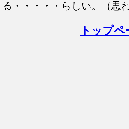
る・・・・・らしい。（思
トップペ