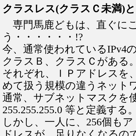
クラスレス(クラスＣ未満)
専門馬鹿どもは、直ぐにこ
う・・・・・・!?
今、通常使われているIPv
クラスＢ、クラスＣがある
それぞれ、ＩＰアドレスを、167
めて扱う規模の違うネット
通常、サブネットマスクを使って、255
255.255.255.0 等と定義する
しかし、一人に、256個も
ドレスが、足りなくなるので