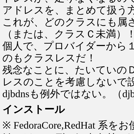
アドレスを、まとめて扱う
これが、どのクラスにも属
（または、クラスＣ未満）
個人で、プロバイダーから
のもクラスレスだ！
残念なことに、たいていの
レスのことを考慮しないで
djbdnsも例外ではない。（
インストール
※ FedoraCore,RedHat