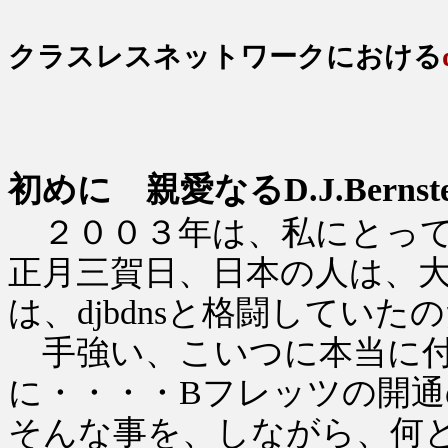
クラスレスネットワークにおける
初めに 親愛なるD.J.Bern
２００３年は、私にとっ
正月三賀日、日本の人は、
は、djbdnsと格闘していた
手強い、こいつに本当に付
に・・・・Bフレッツの開
そんな事を、しながら、何