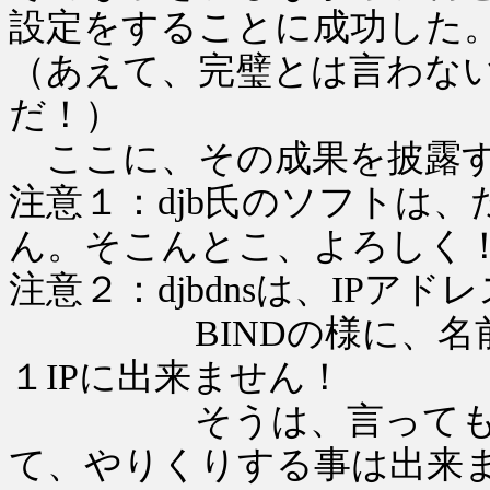
設定をすることに成功した
（あえて、完璧とは言わな
だ！）
ここに、その成果を披露す
注意１：djb氏のソフトは、
ん。そこんとこ、よろしく
注意２：djbdnsは、IPア
BINDの様に、名前の
１IPに出来ません！
そうは、言っても、１
て、やりくりする事は出来