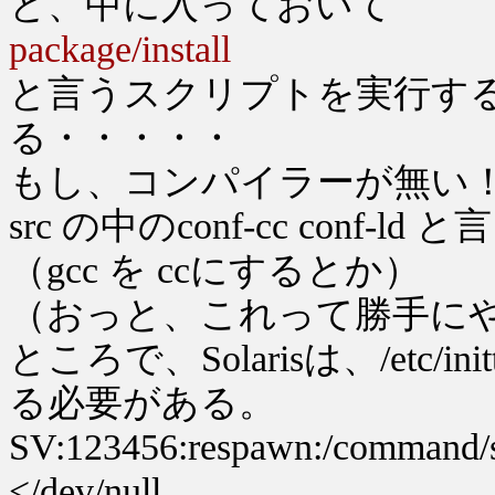
と、中に入っておいて
package/install
と言うスクリプトを実行す
る・・・・・
もし、コンパイラーが無い
src の中のconf-cc con
（gcc を ccにするとか）
（おっと、これって勝手に
ところで、Solarisは、/etc
る必要がある。
SV:123456:respawn:/command/sv
</dev/null