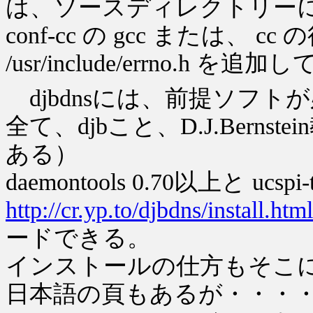
は、ソースディレクトリー
conf-cc の gcc または、 cc 
/usr/include/errno.h を
djbdnsには、前提ソフト
全て、djbこと、D.J.Berns
ある）
daemontools 0.70以上と ucspi
http://cr.yp.to/djbdns/install.html
ードできる。
インストールの仕方もそこ
日本語の頁もあるが・・・