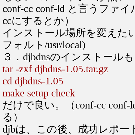
conf-cc conf-ld と言
ccにするとか）
インストール場所を変えたい人は
フォルト/usr/local)
３．djbdnsのインストール
tar -zxf djbdns-1.05.tar.gz
cd djbdns-1.05
make setup check
だけで良い。（conf-cc conf
る）
djbは、この後、成功レポ