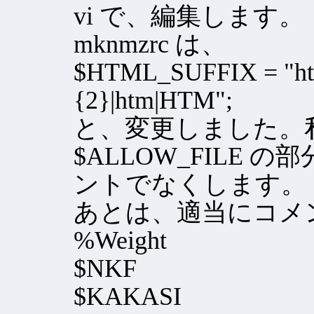
vi で、編集します。
mknmzrc は、
$HTML_SUFFIX = "html?
{2}|htm|HTM";
と、変更しました。
$ALLOW_FILE 
ントでなくします。
あとは、適当にコメン
%Weight
$NKF
$KAKASI