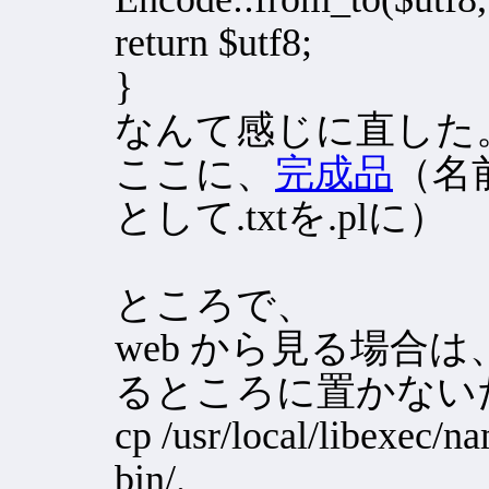
return $utf8;
}
なんて感じに直した
ここに、
完成品
（名
として.txtを.plに）
ところで、
web から見る場合は、n
るところに置かない
cp /usr/local/libexec/n
bin/.