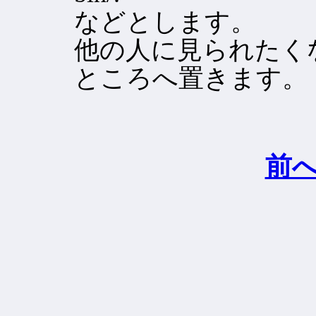
などとします。
他の人に見られたく
ところへ置きます。
前