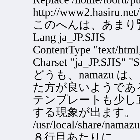
http://www2.hasiru.net/
このへんは、あまり
Lang ja_JP.SJIS
ContentType "text/html
Charset "ja_JP.SJIS" "S
どうも、namazu は、な
た方が良いようであ
テンプレートも少し
する現象が出ます。
/usr/local/share/nama
８行目あたりに、