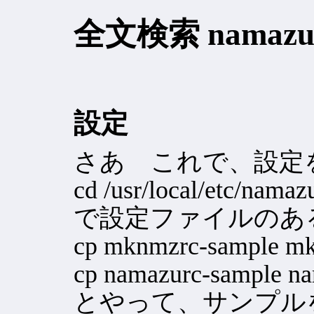
全文検索 namaz
設定
さあ これで、設定
cd /usr/local/etc/namaz
で設定ファイルのあ
cp mknmzrc-sample m
cp namazurc-sample n
とやって、サンプル