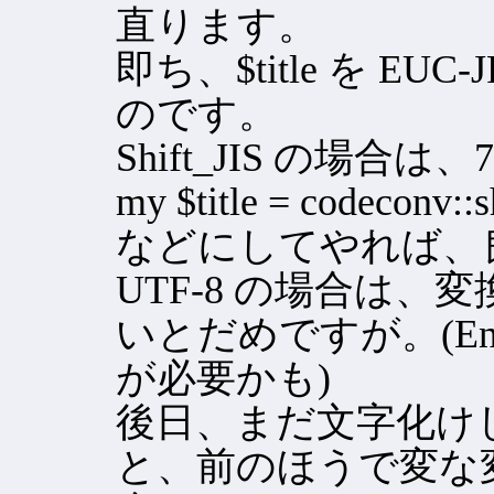
直ります。
即ち、$title を E
のです。
Shift_JIS の場合
my $title = codeconv::s
などにしてやれば、
UTF-8 の場合は
いとだめですが。(Encode:
が必要かも)
後日、まだ文字化け
と、前のほうで変な