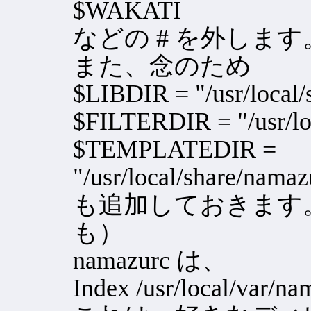
$WAKATI
などの # を外します
また、念のため
$LIBDIR = "/usr/local/
$FILTERDIR = "/usr/loc
$TEMPLATEDIR =
"/usr/local/share/namaz
も追加しておきます
も）
namazurc は、
Index /usr/local/var/n