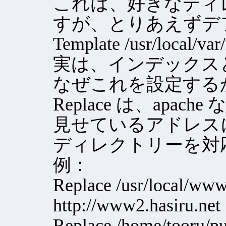
これは、好きなディ
すが、とりあえずデ
Template /usr/local/va
実は、インデックス
なぜこれを設定する
Replace は、apach
見せているアドレス
ディレクトリーを対
例：
Replace /usr/local/ww
http://www2.hasiru.net
Replace /home/tooru/pu