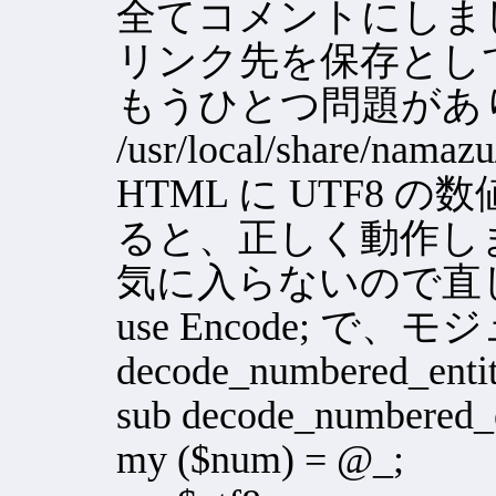
全てコメントにしま
リンク先を保存として.t
もうひとつ問題があ
/usr/local/share/nama
HTML に UTF8
ると、正しく動作し
気に入らないので直
use Encode; 
decode_numbered_en
sub decode_numbered_e
my ($num) = @_;