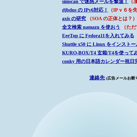
simscan で迷惑メールを撃退！
（
djbdns の IPv6対応！
（IPｖ６を
axis の研究
（SOA の正体とは？
全文検索 namazu を使おう
（ただ
EeeTop に Fedora11を入れてみる
Shuttle x50 に Linux をインス
KURO-BOX/T4 玄箱/T4を使って
conky 用の日本語カレンダー祝
連絡先
(広告メールお断り