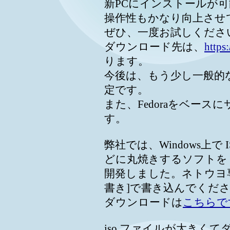
新PCにインストールが
操作性もかなり向上させ
ぜひ、一度お試しくださ
ダウンロード先は、
https
ります。
今後は、もう少し一般的
定です。
また、Fedoraをベー
す。
弊社では、Windows上で
どに丸焼きするソフトを
開発しました。ネトウヨ専用
書き]で書き込んでくだ
ダウンロードは
こちらで
iso ファイルが大きく