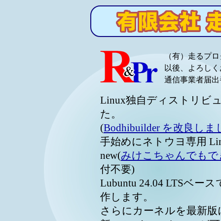
（有）走るプロ
以後、よろしく
通信事業者届出番号
Linux独自ディストリ
た。
(
Bodhibuilder を改良し
手始めにネトウヨ専用 Li
new(
みけこちゃんでもできる
付不要)
Lubuntu 24.04 L
作します。
さらにカーネルを最新版